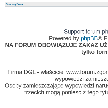
Strona główna
Support forum p
Powered by
phpBB
® F
NA FORUM OBOWIĄZUJE ZAKAZ UŻYW
tylko for
Firma DGL - właściciel www.forum.zgorz
wypowiedzi zamiesz
Osoby zamieszczające wypowiedzi naru
trzecich mogą ponieść z tego tyt