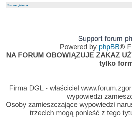
Strona główna
Support forum p
Powered by
phpBB
® F
NA FORUM OBOWIĄZUJE ZAKAZ UŻYW
tylko for
Firma DGL - właściciel www.forum.zgorz
wypowiedzi zamiesz
Osoby zamieszczające wypowiedzi naru
trzecich mogą ponieść z tego tyt