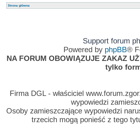
Strona główna
Support forum p
Powered by
phpBB
® F
NA FORUM OBOWIĄZUJE ZAKAZ UŻYW
tylko for
Firma DGL - właściciel www.forum.zgorz
wypowiedzi zamiesz
Osoby zamieszczające wypowiedzi naru
trzecich mogą ponieść z tego tyt