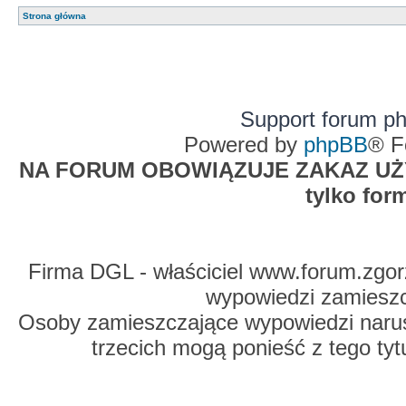
Strona główna
Support forum p
Powered by
phpBB
® F
NA FORUM OBOWIĄZUJE ZAKAZ UŻYW
tylko for
Firma DGL - właściciel www.forum.zgorz
wypowiedzi zamiesz
Osoby zamieszczające wypowiedzi naru
trzecich mogą ponieść z tego tyt