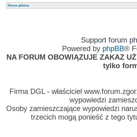
Strona główna
Support forum p
Powered by
phpBB
® F
NA FORUM OBOWIĄZUJE ZAKAZ UŻYW
tylko for
Firma DGL - właściciel www.forum.zgorz
wypowiedzi zamiesz
Osoby zamieszczające wypowiedzi naru
trzecich mogą ponieść z tego tyt