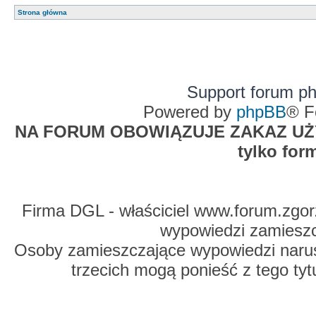
Strona główna
Support forum p
Powered by
phpBB
® F
NA FORUM OBOWIĄZUJE ZAKAZ UŻYW
tylko for
Firma DGL - właściciel www.forum.zgorz
wypowiedzi zamiesz
Osoby zamieszczające wypowiedzi naru
trzecich mogą ponieść z tego tyt