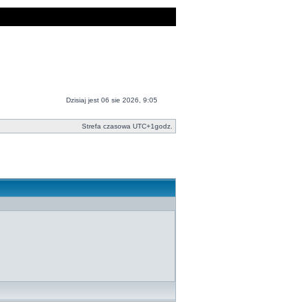
Dzisiaj jest 06 sie 2026, 9:05
Strefa czasowa UTC+1godz.