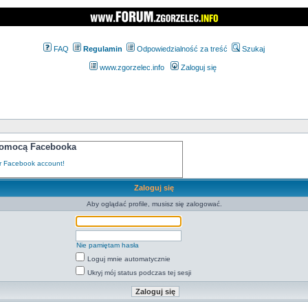
FAQ
Regulamin
Odpowiedzialność za treść
Szukaj
www.zgorzelec.info
Zaloguj się
 pomocą Facebooka
Zaloguj się
Aby oglądać profile, musisz się zalogować.
Nie pamiętam hasła
Loguj mnie automatycznie
Ukryj mój status podczas tej sesji