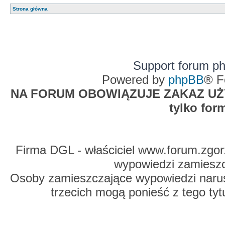
Strona główna
Support forum p
Powered by
phpBB
® F
NA FORUM OBOWIĄZUJE ZAKAZ UŻYW
tylko for
Firma DGL - właściciel www.forum.zgorz
wypowiedzi zamiesz
Osoby zamieszczające wypowiedzi naru
trzecich mogą ponieść z tego tyt