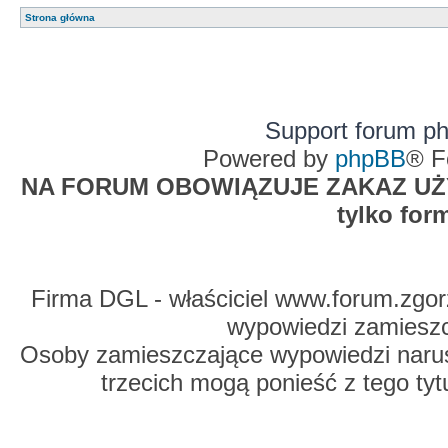
Strona główna
Support forum p
Powered by
phpBB
® F
NA FORUM OBOWIĄZUJE ZAKAZ UŻYW
tylko for
Firma DGL - właściciel www.forum.zgorz
wypowiedzi zamiesz
Osoby zamieszczające wypowiedzi naru
trzecich mogą ponieść z tego tyt