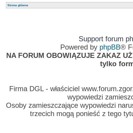
Strona główna
Support forum p
Powered by
phpBB
® F
NA FORUM OBOWIĄZUJE ZAKAZ UŻYW
tylko for
Firma DGL - właściciel www.forum.zgorz
wypowiedzi zamiesz
Osoby zamieszczające wypowiedzi naru
trzecich mogą ponieść z tego tyt