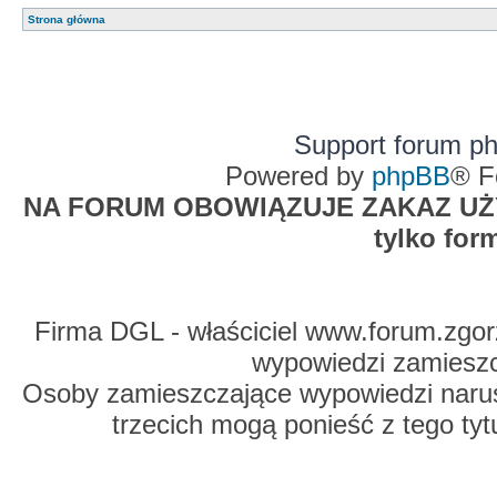
Strona główna
Support forum p
Powered by
phpBB
® F
NA FORUM OBOWIĄZUJE ZAKAZ UŻYW
tylko for
Firma DGL - właściciel www.forum.zgorz
wypowiedzi zamiesz
Osoby zamieszczające wypowiedzi naru
trzecich mogą ponieść z tego tyt