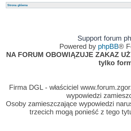
Strona główna
Support forum p
Powered by
phpBB
® F
NA FORUM OBOWIĄZUJE ZAKAZ UŻYW
tylko for
Firma DGL - właściciel www.forum.zgorz
wypowiedzi zamiesz
Osoby zamieszczające wypowiedzi naru
trzecich mogą ponieść z tego tyt