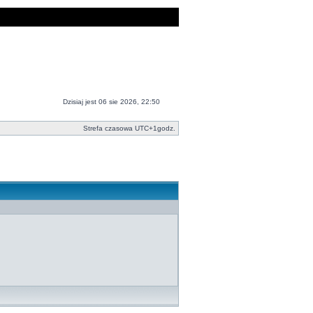
Dzisiaj jest 06 sie 2026, 22:50
Strefa czasowa UTC+1godz.