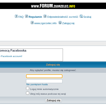
FAQ
Regulamin
Odpowiedzialność za treść
Szukaj
www.zgorzelec.info
Zaloguj się
 pomocą Facebooka
Zaloguj się
Aby oglądać profile, musisz się zalogować.
Nie pamiętam hasła
Loguj mnie automatycznie
Ukryj mój status podczas tej sesji