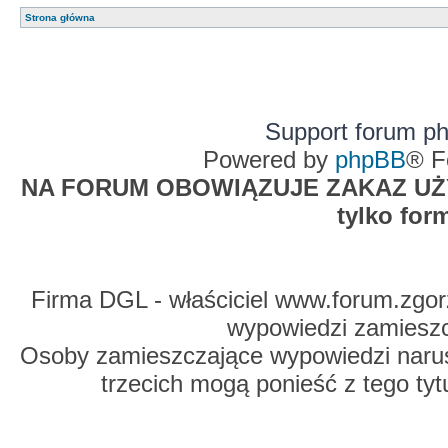
Strona główna
Support forum p
Powered by
phpBB
® F
NA FORUM OBOWIĄZUJE ZAKAZ UŻYW
tylko for
Firma DGL - właściciel www.forum.zgorz
wypowiedzi zamiesz
Osoby zamieszczające wypowiedzi naru
trzecich mogą ponieść z tego tyt