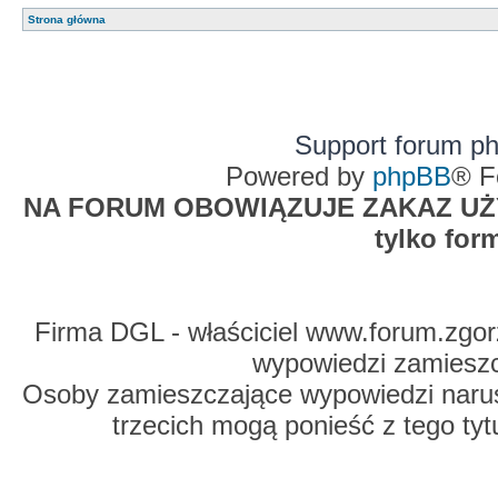
Strona główna
Support forum p
Powered by
phpBB
® F
NA FORUM OBOWIĄZUJE ZAKAZ UŻYW
tylko for
Firma DGL - właściciel www.forum.zgorz
wypowiedzi zamiesz
Osoby zamieszczające wypowiedzi naru
trzecich mogą ponieść z tego tyt