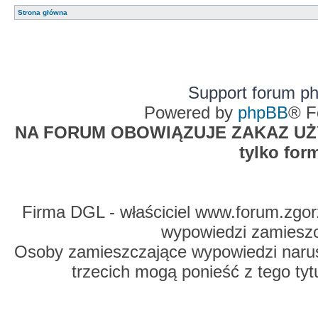
Strona główna
Support forum p
Powered by
phpBB
® F
NA FORUM OBOWIĄZUJE ZAKAZ UŻYW
tylko for
Firma DGL - właściciel www.forum.zgorz
wypowiedzi zamiesz
Osoby zamieszczające wypowiedzi naru
trzecich mogą ponieść z tego tyt