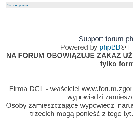
Strona główna
Support forum p
Powered by
phpBB
® F
NA FORUM OBOWIĄZUJE ZAKAZ UŻYW
tylko for
Firma DGL - właściciel www.forum.zgorz
wypowiedzi zamiesz
Osoby zamieszczające wypowiedzi naru
trzecich mogą ponieść z tego tyt