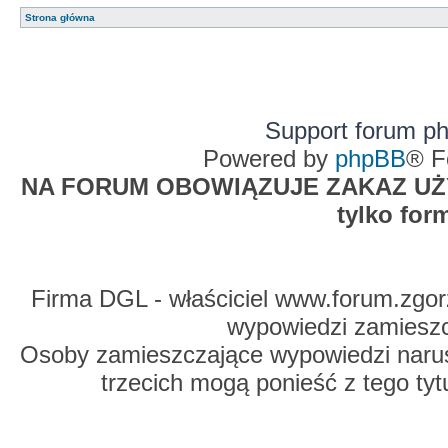
Strona główna
Support forum p
Powered by
phpBB
® F
NA FORUM OBOWIĄZUJE ZAKAZ UŻYW
tylko for
Firma DGL - właściciel www.forum.zgorz
wypowiedzi zamiesz
Osoby zamieszczające wypowiedzi naru
trzecich mogą ponieść z tego tyt