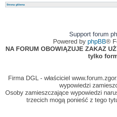
Strona główna
Support forum p
Powered by
phpBB
® F
NA FORUM OBOWIĄZUJE ZAKAZ UŻYW
tylko for
Firma DGL - właściciel www.forum.zgorz
wypowiedzi zamiesz
Osoby zamieszczające wypowiedzi naru
trzecich mogą ponieść z tego tyt