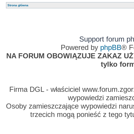
Strona główna
Support forum p
Powered by
phpBB
® F
NA FORUM OBOWIĄZUJE ZAKAZ UŻYW
tylko for
Firma DGL - właściciel www.forum.zgorz
wypowiedzi zamiesz
Osoby zamieszczające wypowiedzi naru
trzecich mogą ponieść z tego tyt