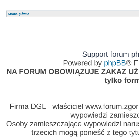
Strona główna
Support forum p
Powered by
phpBB
® F
NA FORUM OBOWIĄZUJE ZAKAZ UŻYW
tylko for
Firma DGL - właściciel www.forum.zgorz
wypowiedzi zamiesz
Osoby zamieszczające wypowiedzi naru
trzecich mogą ponieść z tego tyt