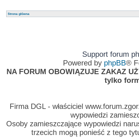
Strona główna
Support forum p
Powered by
phpBB
® F
NA FORUM OBOWIĄZUJE ZAKAZ UŻYW
tylko for
Firma DGL - właściciel www.forum.zgorz
wypowiedzi zamiesz
Osoby zamieszczające wypowiedzi naru
trzecich mogą ponieść z tego tyt