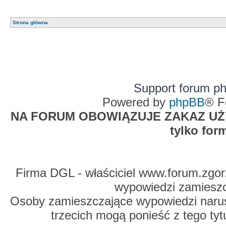
Strona główna
Support forum p
Powered by
phpBB
® F
NA FORUM OBOWIĄZUJE ZAKAZ UŻYW
tylko for
Firma DGL - właściciel www.forum.zgorz
wypowiedzi zamiesz
Osoby zamieszczające wypowiedzi naru
trzecich mogą ponieść z tego tyt