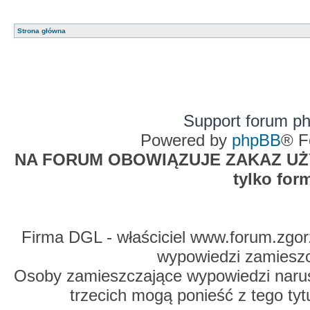
Strona główna
Support forum p
Powered by
phpBB
® F
NA FORUM OBOWIĄZUJE ZAKAZ UŻYW
tylko for
Firma DGL - właściciel www.forum.zgorz
wypowiedzi zamiesz
Osoby zamieszczające wypowiedzi naru
trzecich mogą ponieść z tego tyt