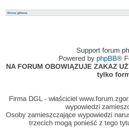
Strona główna
Support forum p
Powered by
phpBB
® F
NA FORUM OBOWIĄZUJE ZAKAZ UŻYW
tylko for
Firma DGL - właściciel www.forum.zgorz
wypowiedzi zamiesz
Osoby zamieszczające wypowiedzi naru
trzecich mogą ponieść z tego tyt