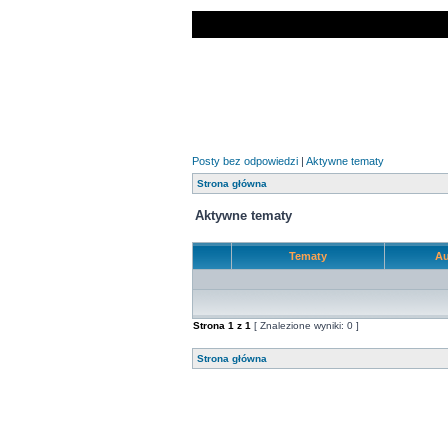
Posty bez odpowiedzi
|
Aktywne tematy
Strona główna
Aktywne tematy
Tematy
Au
Strona
1
z
1
[ Znalezione wyniki: 0 ]
Strona główna