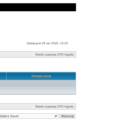
Dzisiaj jest 08 sie 2026, 15:25
Strefa czasowa UTC+1godz.
Ostatni post
Strefa czasowa UTC+1godz.