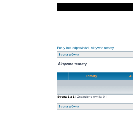
Posty bez odpowiedzi
|
Aktywne tematy
Strona główna
Aktywne tematy
Tematy
Au
Strona
1
z
1
[ Znalezione wyniki: 0 ]
Strona główna