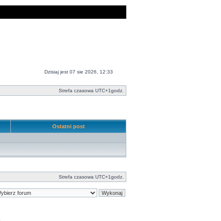
Dzisiaj jest 07 sie 2026, 12:33
Strefa czasowa UTC+1godz.
Ostatni post
Strefa czasowa UTC+1godz.