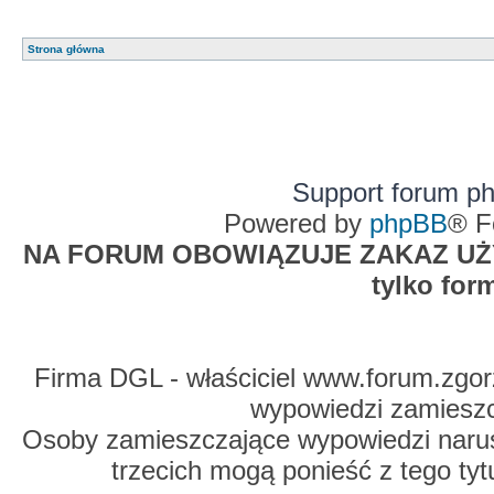
Strona główna
Support forum p
Powered by
phpBB
® F
NA FORUM OBOWIĄZUJE ZAKAZ UŻYW
tylko for
Firma DGL - właściciel www.forum.zgorz
wypowiedzi zamiesz
Osoby zamieszczające wypowiedzi naru
trzecich mogą ponieść z tego tyt