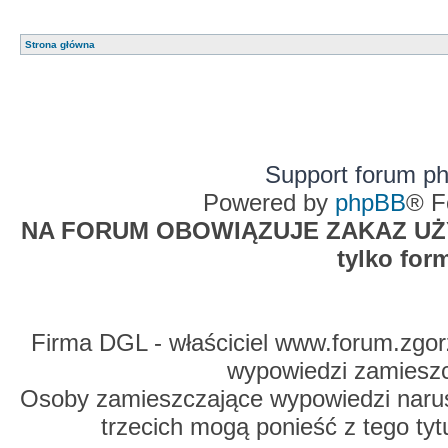
Strona główna
Support forum p
Powered by
phpBB
® F
NA FORUM OBOWIĄZUJE ZAKAZ UŻYW
tylko for
Firma DGL - właściciel www.forum.zgorz
wypowiedzi zamiesz
Osoby zamieszczające wypowiedzi naru
trzecich mogą ponieść z tego tyt