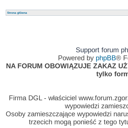
Strona główna
Support forum p
Powered by
phpBB
® F
NA FORUM OBOWIĄZUJE ZAKAZ UŻYW
tylko for
Firma DGL - właściciel www.forum.zgorz
wypowiedzi zamiesz
Osoby zamieszczające wypowiedzi naru
trzecich mogą ponieść z tego tyt