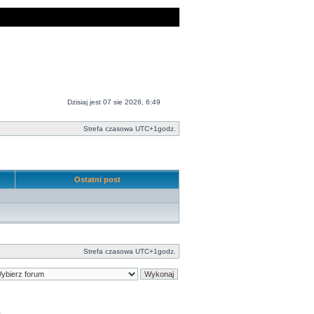
Dzisiaj jest 07 sie 2026, 6:49
Strefa czasowa UTC+1godz.
Ostatni post
Strefa czasowa UTC+1godz.