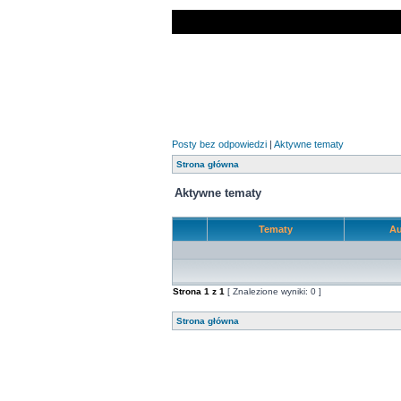
Posty bez odpowiedzi
|
Aktywne tematy
Strona główna
Aktywne tematy
Tematy
Au
Strona
1
z
1
[ Znalezione wyniki: 0 ]
Strona główna