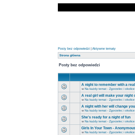
Posty bez odpowiedzi
|
Aktywne tematy
Strona główna
Posty bez odpowiedzi
A night to remember with a real 
w
Na każdy temat - Zgorzelec i okolice
A real girl will make your night
w
Na każdy temat - Zgorzelec i okolice
A night with her will change yo
w
Na każdy temat - Zgorzelec i okolice
She's ready for a night of fun
w
Na każdy temat - Zgorzelec i okolice
Girls In Your Town - Anonymous
w
Na każdy temat - Zgorzelec i okolice