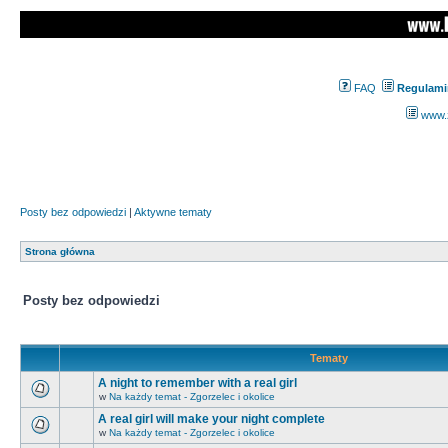
FAQ
Regulami
www.z
Posty bez odpowiedzi
|
Aktywne tematy
Strona główna
Posty bez odpowiedzi
Tematy
A night to remember with a real girl
w
Na każdy temat - Zgorzelec i okolice
A real girl will make your night complete
w
Na każdy temat - Zgorzelec i okolice