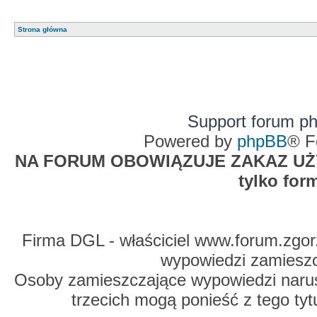
Strona główna
Support forum p
Powered by
phpBB
® F
NA FORUM OBOWIĄZUJE ZAKAZ UŻYW
tylko for
Firma DGL - właściciel www.forum.zgorz
wypowiedzi zamiesz
Osoby zamieszczające wypowiedzi naru
trzecich mogą ponieść z tego tyt