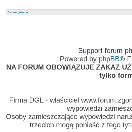
Strona główna
Support forum p
Powered by
phpBB
® F
NA FORUM OBOWIĄZUJE ZAKAZ UŻYW
tylko for
Firma DGL - właściciel www.forum.zgorz
wypowiedzi zamiesz
Osoby zamieszczające wypowiedzi naru
trzecich mogą ponieść z tego tyt