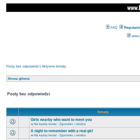
FAQ
Regulami
www.z
Posty bez odpowiedzi
|
Aktywne tematy
Strona główna
Posty bez odpowiedzi
Tematy
Girls nearby who want to meet you
w
Na każdy temat - Zgorzelec i okolice
A night to remember with a real girl
w
Na każdy temat - Zgorzelec i okolice