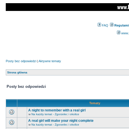
FAQ
Regulami
www.z
Posty bez odpowiedzi
|
Aktywne tematy
Strona główna
Posty bez odpowiedzi
Tematy
A night to remember with a real girl
w
Na każdy temat - Zgorzelec i okolice
A real girl will make your night complete
w
Na każdy temat - Zgorzelec i okolice