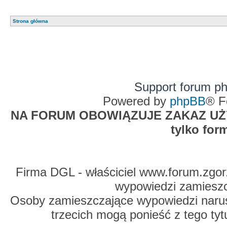
Strona główna
Support forum p
Powered by
phpBB
® F
NA FORUM OBOWIĄZUJE ZAKAZ UŻYW
tylko for
Firma DGL - właściciel www.forum.zgorz
wypowiedzi zamiesz
Osoby zamieszczające wypowiedzi naru
trzecich mogą ponieść z tego tyt