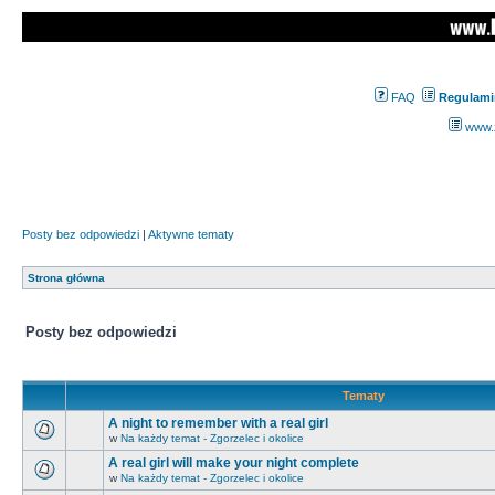
FAQ
Regulami
www.z
Posty bez odpowiedzi
|
Aktywne tematy
Strona główna
Posty bez odpowiedzi
Tematy
A night to remember with a real girl
w
Na każdy temat - Zgorzelec i okolice
A real girl will make your night complete
w
Na każdy temat - Zgorzelec i okolice