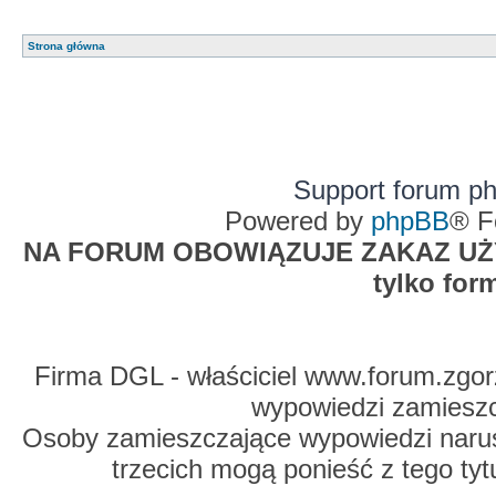
Strona główna
Support forum p
Powered by
phpBB
® F
NA FORUM OBOWIĄZUJE ZAKAZ UŻYW
tylko for
Firma DGL - właściciel www.forum.zgorz
wypowiedzi zamiesz
Osoby zamieszczające wypowiedzi naru
trzecich mogą ponieść z tego tyt