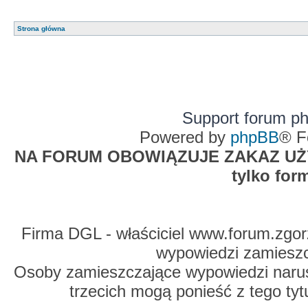
Strona główna
Support forum p
Powered by
phpBB
® F
NA FORUM OBOWIĄZUJE ZAKAZ UŻYW
tylko for
Firma DGL - właściciel www.forum.zgorz
wypowiedzi zamiesz
Osoby zamieszczające wypowiedzi naru
trzecich mogą ponieść z tego tyt