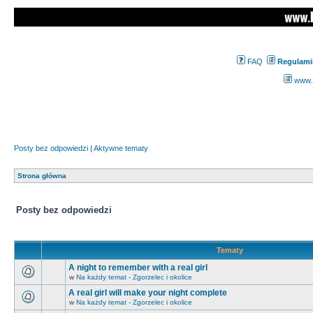
FAQ
Regulami
www.z
Posty bez odpowiedzi
|
Aktywne tematy
Strona główna
Posty bez odpowiedzi
Tematy
A night to remember with a real girl
w
Na każdy temat - Zgorzelec i okolice
A real girl will make your night complete
w
Na każdy temat - Zgorzelec i okolice