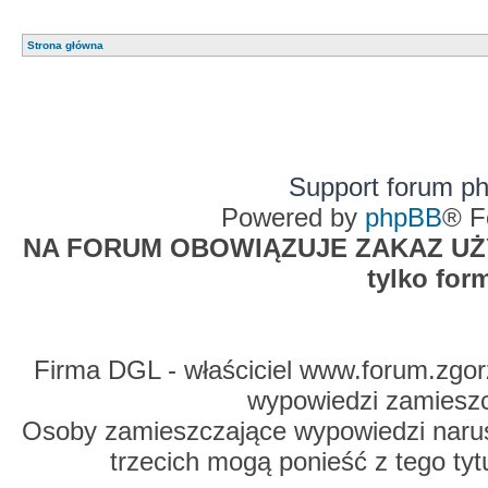
Strona główna
Support forum p
Powered by
phpBB
® F
NA FORUM OBOWIĄZUJE ZAKAZ UŻYW
tylko for
Firma DGL - właściciel www.forum.zgorz
wypowiedzi zamiesz
Osoby zamieszczające wypowiedzi naru
trzecich mogą ponieść z tego tyt