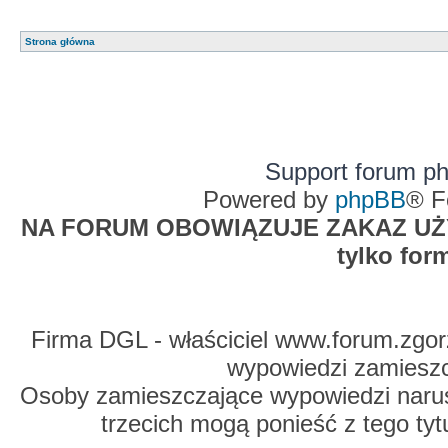
Strona główna
Support forum p
Powered by
phpBB
® F
NA FORUM OBOWIĄZUJE ZAKAZ UŻYW
tylko for
Firma DGL - właściciel www.forum.zgorz
wypowiedzi zamiesz
Osoby zamieszczające wypowiedzi naru
trzecich mogą ponieść z tego tyt