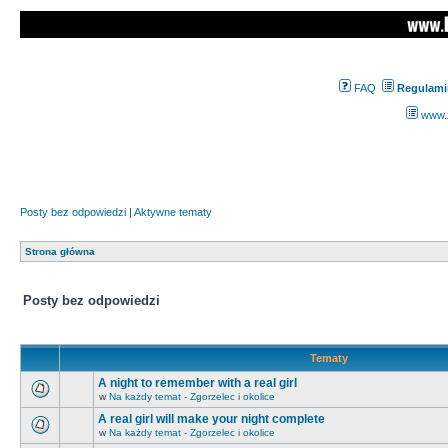
FAQ
Regulami
www.z
Posty bez odpowiedzi
|
Aktywne tematy
Strona główna
Posty bez odpowiedzi
Tematy
A night to remember with a real girl
w
Na każdy temat - Zgorzelec i okolice
A real girl will make your night complete
w
Na każdy temat - Zgorzelec i okolice