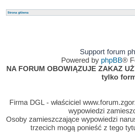
Strona główna
Support forum p
Powered by
phpBB
® F
NA FORUM OBOWIĄZUJE ZAKAZ UŻYW
tylko for
Firma DGL - właściciel www.forum.zgorz
wypowiedzi zamiesz
Osoby zamieszczające wypowiedzi naru
trzecich mogą ponieść z tego tyt