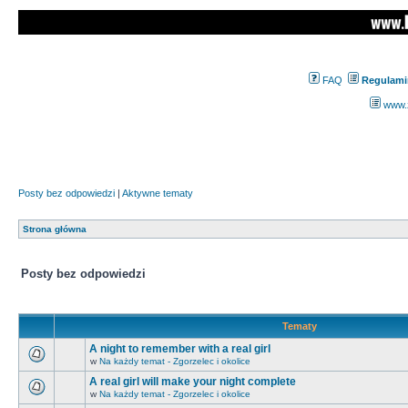
FAQ
Regulami
www.z
Posty bez odpowiedzi
|
Aktywne tematy
Strona główna
Posty bez odpowiedzi
Tematy
A night to remember with a real girl
w
Na każdy temat - Zgorzelec i okolice
A real girl will make your night complete
w
Na każdy temat - Zgorzelec i okolice