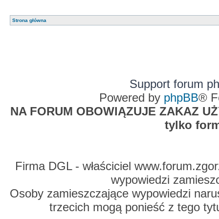
Strona główna
Support forum p
Powered by
phpBB
® F
NA FORUM OBOWIĄZUJE ZAKAZ UŻYW
tylko for
Firma DGL - właściciel www.forum.zgorz
wypowiedzi zamiesz
Osoby zamieszczające wypowiedzi naru
trzecich mogą ponieść z tego tyt