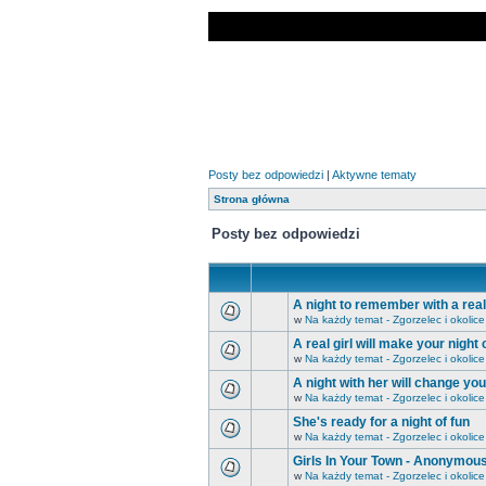
Posty bez odpowiedzi
|
Aktywne tematy
Strona główna
Posty bez odpowiedzi
A night to remember with a real 
w
Na każdy temat - Zgorzelec i okolice
A real girl will make your night
w
Na każdy temat - Zgorzelec i okolice
A night with her will change yo
w
Na każdy temat - Zgorzelec i okolice
She's ready for a night of fun
w
Na każdy temat - Zgorzelec i okolice
Girls In Your Town - Anonymous
w
Na każdy temat - Zgorzelec i okolice