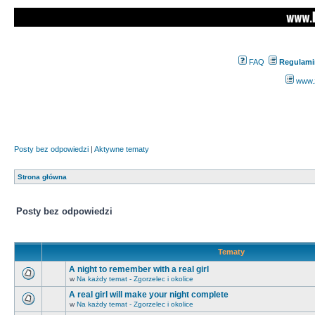
FAQ
Regulami
www.z
Posty bez odpowiedzi
|
Aktywne tematy
Strona główna
Posty bez odpowiedzi
Tematy
A night to remember with a real girl
w
Na każdy temat - Zgorzelec i okolice
A real girl will make your night complete
w
Na każdy temat - Zgorzelec i okolice