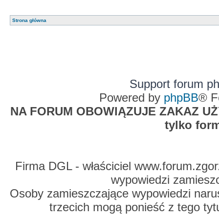
Strona główna
Support forum p
Powered by
phpBB
® F
NA FORUM OBOWIĄZUJE ZAKAZ UŻYW
tylko for
Firma DGL - właściciel www.forum.zgorz
wypowiedzi zamiesz
Osoby zamieszczające wypowiedzi naru
trzecich mogą ponieść z tego tyt