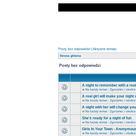
Posty bez odpowiedzi
|
Aktywne tematy
Strona główna
Posty bez odpowiedzi
A night to remember with a real 
w
Na każdy temat - Zgorzelec i okolice
A real girl will make your night
w
Na każdy temat - Zgorzelec i okolice
A night with her will change yo
w
Na każdy temat - Zgorzelec i okolice
She's ready for a night of fun
w
Na każdy temat - Zgorzelec i okolice
Girls In Your Town - Anonymous
w
Na każdy temat - Zgorzelec i okolice