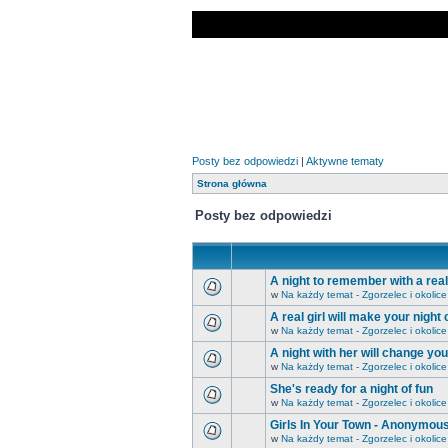
Posty bez odpowiedzi
|
Aktywne tematy
Strona główna
Posty bez odpowiedzi
A night to remember with a real 
w
Na każdy temat - Zgorzelec i okolice
A real girl will make your night
w
Na każdy temat - Zgorzelec i okolice
A night with her will change yo
w
Na każdy temat - Zgorzelec i okolice
She's ready for a night of fun
w
Na każdy temat - Zgorzelec i okolice
Girls In Your Town - Anonymous
w
Na każdy temat - Zgorzelec i okolice