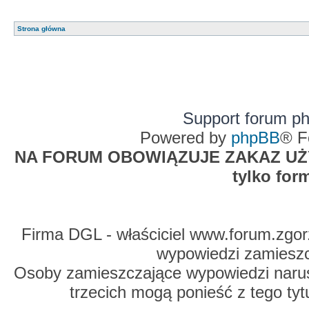
Strona główna
Support forum p
Powered by
phpBB
® F
NA FORUM OBOWIĄZUJE ZAKAZ UŻYW
tylko for
Firma DGL - właściciel www.forum.zgorz
wypowiedzi zamiesz
Osoby zamieszczające wypowiedzi naru
trzecich mogą ponieść z tego tyt