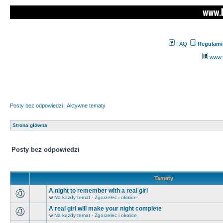
FAQ
Regulami
www.z
Posty bez odpowiedzi
|
Aktywne tematy
Strona główna
Posty bez odpowiedzi
Tematy
A night to remember with a real girl
w
Na każdy temat - Zgorzelec i okolice
A real girl will make your night complete
w
Na każdy temat - Zgorzelec i okolice