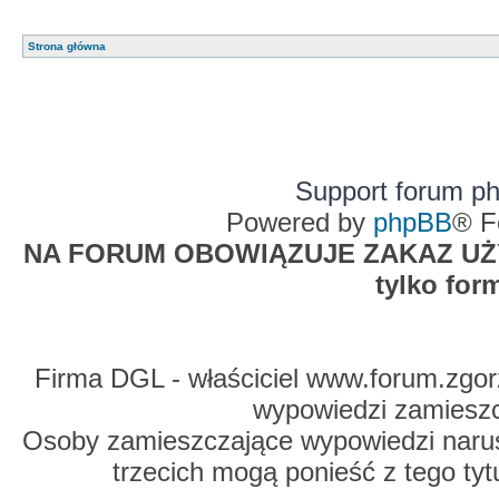
Strona główna
Support forum p
Powered by
phpBB
® F
NA FORUM OBOWIĄZUJE ZAKAZ UŻYW
tylko for
Firma DGL - właściciel www.forum.zgorz
wypowiedzi zamiesz
Osoby zamieszczające wypowiedzi naru
trzecich mogą ponieść z tego tyt