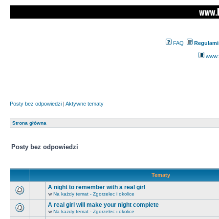
FAQ
Regulami
www.z
Posty bez odpowiedzi
|
Aktywne tematy
Strona główna
Posty bez odpowiedzi
Tematy
A night to remember with a real girl
w
Na każdy temat - Zgorzelec i okolice
A real girl will make your night complete
w
Na każdy temat - Zgorzelec i okolice