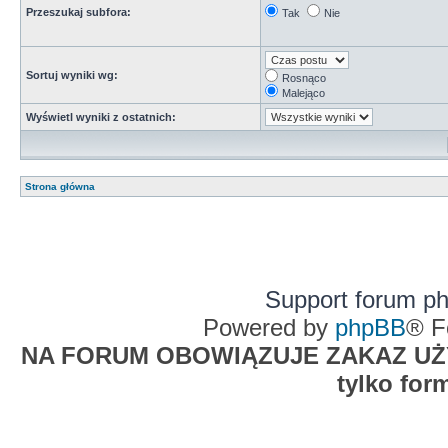
Przeszukaj subfora:
Tak
Nie
Sortuj wyniki wg:
Rosnąco
Malejąco
Wyświetl wyniki z ostatnich:
Strona główna
Support forum p
Powered by
phpBB
® F
NA FORUM OBOWIĄZUJE ZAKAZ UŻYW
tylko for