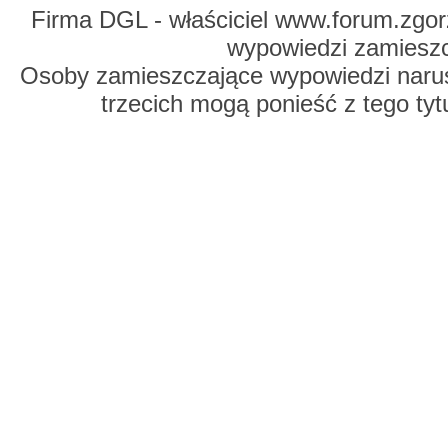
Firma DGL - właściciel www.forum.zgorz
wypowiedzi zamiesz
Osoby zamieszczające wypowiedzi naru
trzecich mogą ponieść z tego tyt