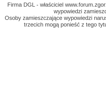
Firma DGL - właściciel www.forum.zgorz
wypowiedzi zamiesz
Osoby zamieszczające wypowiedzi naru
trzecich mogą ponieść z tego tyt