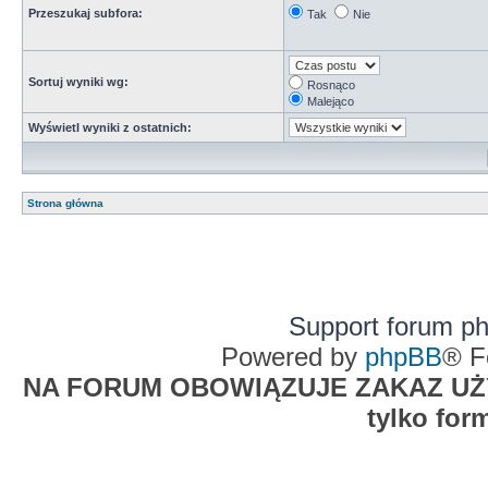
Przeszukaj subfora:
Tak
Nie
Sortuj wyniki wg:
Rosnąco
Malejąco
Wyświetl wyniki z ostatnich:
Strona główna
Support forum p
Powered by
phpBB
® F
NA FORUM OBOWIĄZUJE ZAKAZ UŻYW
tylko for