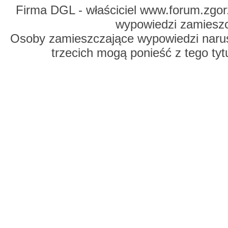
Firma DGL - właściciel www.forum.zgorz
wypowiedzi zamiesz
Osoby zamieszczające wypowiedzi naru
trzecich mogą ponieść z tego tyt