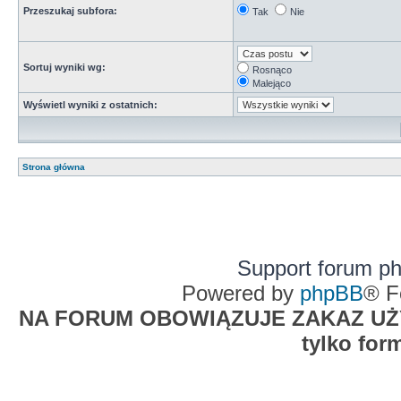
Przeszukaj subfora:
Tak
Nie
Sortuj wyniki wg:
Rosnąco
Malejąco
Wyświetl wyniki z ostatnich:
Strona główna
Support forum p
Powered by
phpBB
® F
NA FORUM OBOWIĄZUJE ZAKAZ UŻYW
tylko for